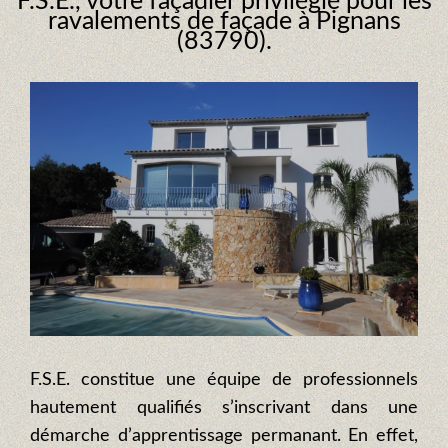
F.S.E., votre façadier privilégié pour les
ravalements de façade à Pignans
(83790).
F.S.E. constitue une équipe de professionnels
hautement qualifiés s’inscrivant dans une
démarche d’apprentissage permanant. En effet,