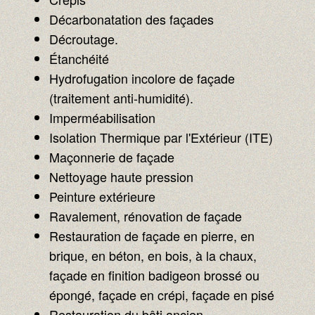
Décarbonatation des façades
Décroutage.
Étanchéité
Hydrofugation incolore de façade
(traitement anti-humidité).
Imperméabilisation
Isolation Thermique par l'Extérieur (ITE)
Maçonnerie de façade
Nettoyage haute pression
Peinture extérieure
Ravalement, rénovation de façade
Restauration de façade en pierre, en
brique, en béton, en bois, à la chaux,
façade en finition badigeon brossé ou
épongé, façade en crépi, façade en pisé
Restauration du bâti ancien