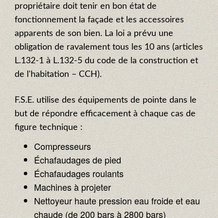
propriétaire doit tenir en bon état de
fonctionnement la façade et les accessoires
apparents de son bien. La loi a prévu une
obligation de ravalement tous les 10 ans (articles
L.132-1 à L.132-5 du code de la construction et
de l'habitation – CCH).
F.S.E. utilise des équipements de pointe dans le
but de répondre efficacement à chaque cas de
figure technique :
Compresseurs
Échafaudages de pied
Échafaudages roulants
Machines à projeter
Nettoyeur haute pression eau froide et eau
chaude (de 200 bars à 2800 bars)