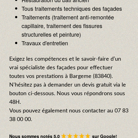
Tous traitements techniques des façades
Traitements (traitement anti-remontée
capillaire, traitement des fissures
structurelles et peinture)
Travaux d'entretien
Exigez les compétences et le savoir-faire d’un
vrai spécialiste des façades pour effectuer
toutes vos prestations à Bargeme (83840).
N'hésitez pas à demander un devis gratuit via le
bouton ci-dessous. Nous vous répondrons sous
48H.
Vous pouvez également nous contacter au 07 83
38 00 00.
Nous sommes notés 5.0
sur Google!