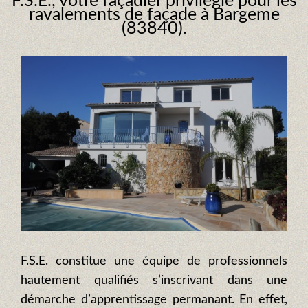
F.S.E., votre façadier privilégié pour les
ravalements de façade à Bargeme
(83840).
F.S.E. constitue une équipe de professionnels
hautement qualifiés s’inscrivant dans une
démarche d’apprentissage permanant. En effet,