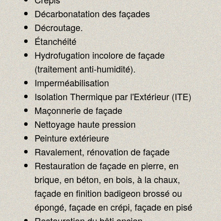
Décarbonatation des façades
Décroutage.
Étanchéité
Hydrofugation incolore de façade
(traitement anti-humidité).
Imperméabilisation
Isolation Thermique par l'Extérieur (ITE)
Maçonnerie de façade
Nettoyage haute pression
Peinture extérieure
Ravalement, rénovation de façade
Restauration de façade en pierre, en
brique, en béton, en bois, à la chaux,
façade en finition badigeon brossé ou
épongé, façade en crépi, façade en pisé
Restauration du bâti ancien