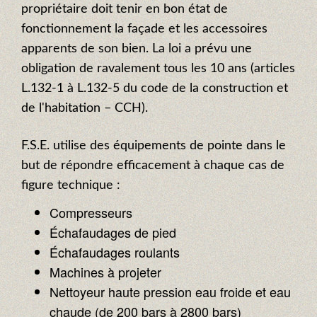
propriétaire doit tenir en bon état de
fonctionnement la façade et les accessoires
apparents de son bien. La loi a prévu une
obligation de ravalement tous les 10 ans (articles
L.132-1 à L.132-5 du code de la construction et
de l'habitation – CCH).
F.S.E. utilise des équipements de pointe dans le
but de répondre efficacement à chaque cas de
figure technique :
Compresseurs
Échafaudages de pied
Échafaudages roulants
Machines à projeter
Nettoyeur haute pression eau froide et eau
chaude (de 200 bars à 2800 bars)