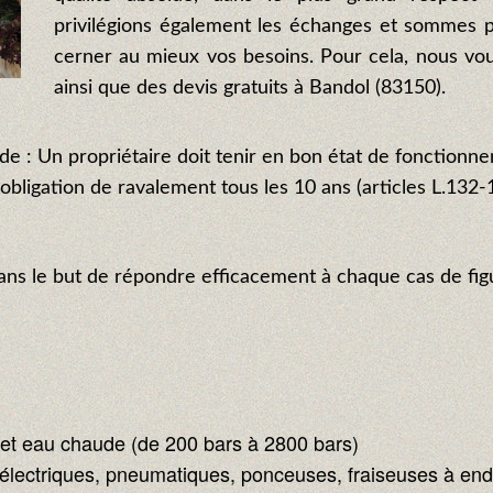
privilégions également les échanges et sommes p
cerner au mieux vos besoins. Pour cela, nous vo
ainsi que des devis gratuits à Bandol (83150).
de : Un propriétaire doit tenir en bon état de fonctionne
obligation de ravalement tous les 10 ans (articles L.132-
dans le but de répondre efficacement à chaque cas de fig
 et eau chaude (de 200 bars à 2800 bars)
 électriques, pneumatiques, ponceuses, fraiseuses à end