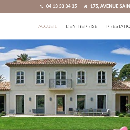
04 13 33 34 35
175, AVENUE SAIN
ACCUEIL
L'ENTREPRISE
PRESTATI