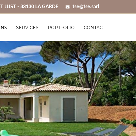
T JUST - 83130 LA GARDE
fse@fse.sarl
ONS
SERVICES
PORTFOLIO
CONTACT