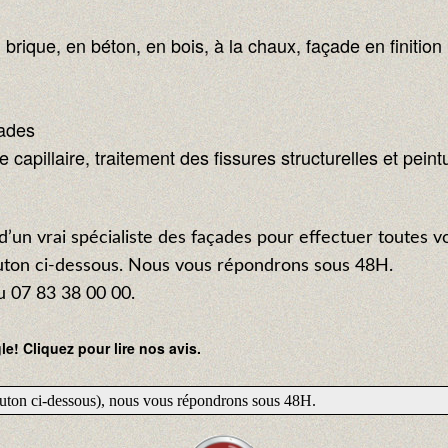
 brique, en béton, en bois, à la chaux, façade en finiti
çades
capillaire, traitement des fissures structurelles et peint
d’un vrai spécialiste des façades pour effectuer toutes v
outon ci-dessous. Nous vous répondrons sous 48H.
 07 83 38 00 00.
e! Cliquez pour lire nos avis.
bouton ci-dessous), nous vous répondrons sous 48H.