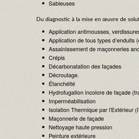
Sableuses
Du diagnostic à la mise en œuvre de solut
Application antimousses, verdissure
Application de tous types d’enduits (
Assainissement de maçonneries anci
Crépis
Décarbonatation des façades
Décroutage.
Étanchéité
Hydrofugation incolore de façade (tr
Imperméabilisation
Isolation Thermique par l'Extérieur (
Maçonnerie de façade
Nettoyage haute pression
Peinture extérieure