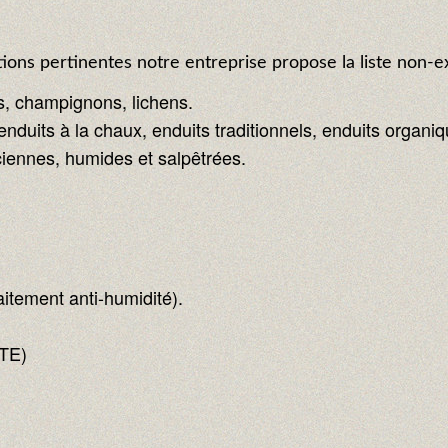
ions pertinentes notre entreprise propose la liste non-ex
s, champignons, lichens.
enduits à la chaux, enduits traditionnels, enduits organi
ennes, humides et salpêtrées.
aitement anti-humidité).
ITE)