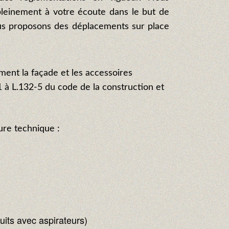
leinement à votre écoute dans le but de
us proposons des déplacements sur place
ment la façade et les accessoires
1 à L.132-5 du code de la construction et
ure technique :
uits avec aspirateurs)