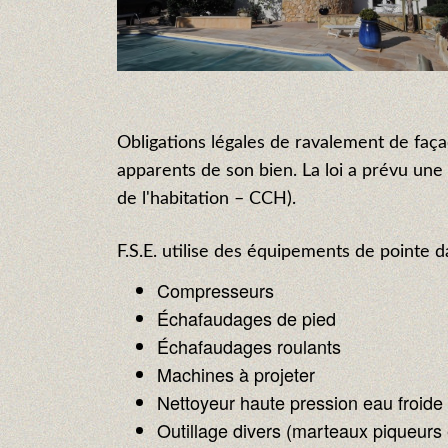
Obligations légales de ravalement de faça
apparents de son bien. La loi a prévu une 
de l'habitation – CCH).
F.S.E. utilise des équipements de pointe 
Compresseurs
Échafaudages de pied
Échafaudages roulants
Machines à projeter
Nettoyeur haute pression eau froide
Outillage divers (marteaux piqueurs