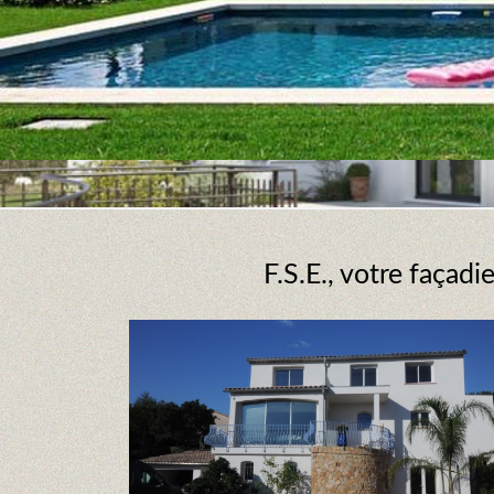
F.S.E., votre façad