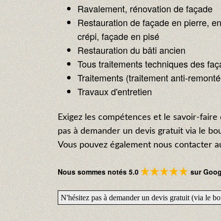
Ravalement, rénovation de façade
Restauration de façade en pierre, en
crépi, façade en pisé
Restauration du bâti ancien
Tous traitements techniques des fa
Traitements (traitement anti-remontée 
Travaux d'entretien
Exigez les compétences et le savoir-faire 
pas à demander un devis gratuit via le b
Vous pouvez également nous contacter au
Nous sommes notés 5.0
sur Googl
N'hésitez pas à demander un devis gratuit (via le 