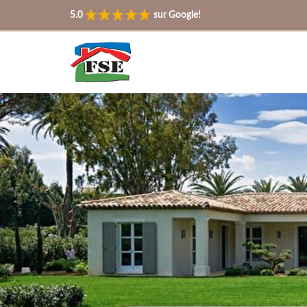
5.0
sur Google!