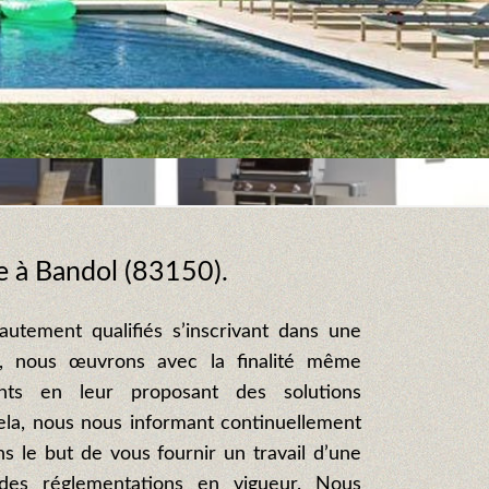
de à Bandol (83150).
autement qualifiés s’inscrivant dans une
t, nous œuvrons avec la finalité même
ents en leur proposant des solutions
ela, nous nous informant continuellement
s le but de vous fournir un travail d’une
 des réglementations en vigueur. Nous