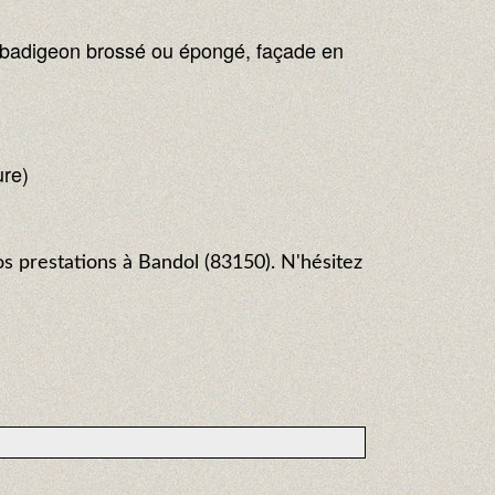
on badigeon brossé ou épongé, façade en
ure)
os prestations à Bandol (83150). N'hésitez