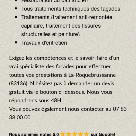
Tous traitements techniques des façades
Traitements (traitement anti-remontée
capillaire, traitement des fissures
structurelles et peinture)
Travaux d'entretien
Exigez les compétences et le savoir-faire d’un
vrai spécialiste des façades pour effectuer
toutes vos prestations à La-Roquebrussanne
(83136). N'hésitez pas à demander un devis
gratuit via le bouton ci-dessous. Nous vous
répondrons sous 48H.
Vous pouvez également nous contacter au 07 83
38 00 00.
Nous sommes notés 5.0
sur Google!