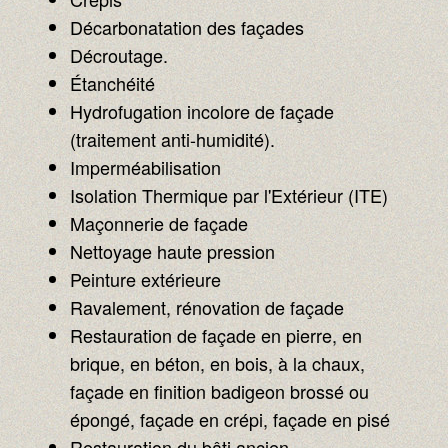
Décarbonatation des façades
Décroutage.
Étanchéité
Hydrofugation incolore de façade
(traitement anti-humidité).
Imperméabilisation
Isolation Thermique par l'Extérieur (ITE)
Maçonnerie de façade
Nettoyage haute pression
Peinture extérieure
Ravalement, rénovation de façade
Restauration de façade en pierre, en
brique, en béton, en bois, à la chaux,
façade en finition badigeon brossé ou
épongé, façade en crépi, façade en pisé
Restauration du bâti ancien