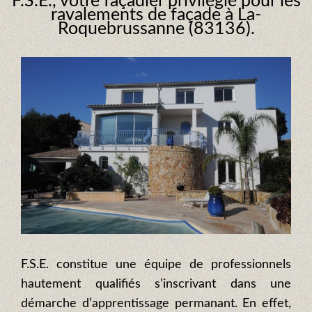
F.S.E., votre façadier privilégié pour les
ravalements de façade à La-
Roquebrussanne (83136).
F.S.E. constitue une équipe de professionnels
hautement qualifiés s’inscrivant dans une
démarche d’apprentissage permanant. En effet,