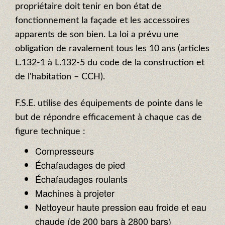
propriétaire doit tenir en bon état de
fonctionnement la façade et les accessoires
apparents de son bien. La loi a prévu une
obligation de ravalement tous les 10 ans (articles
L.132-1 à L.132-5 du code de la construction et
de l'habitation – CCH).
F.S.E. utilise des équipements de pointe dans le
but de répondre efficacement à chaque cas de
figure technique :
Compresseurs
Échafaudages de pied
Échafaudages roulants
Machines à projeter
Nettoyeur haute pression eau froide et eau
chaude (de 200 bars à 2800 bars)