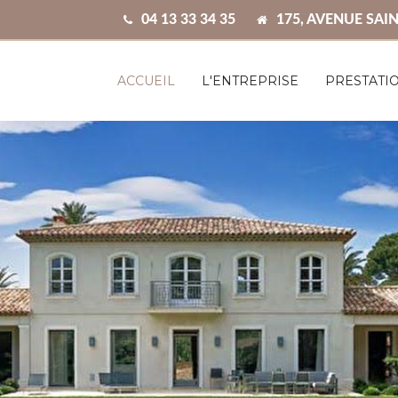
04 13 33 34 35
175, AVENUE SAIN
ACCUEIL
L'ENTREPRISE
PRESTATI