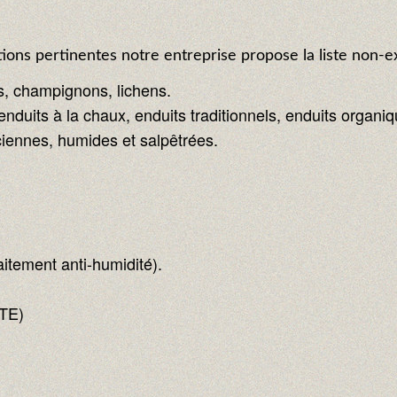
ions pertinentes notre entreprise propose la liste non-ex
s, champignons, lichens.
enduits à la chaux, enduits traditionnels, enduits organi
ennes, humides et salpêtrées.
aitement anti-humidité).
ITE)