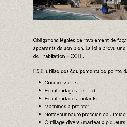
Obligations légales de ravalement de faça
apparents de son bien. La loi a prévu une 
de l'habitation – CCH).
F.S.E. utilise des équipements de pointe 
Compresseurs
Échafaudages de pied
Échafaudages roulants
Machines à projeter
Nettoyeur haute pression eau froide
Outillage divers (marteaux piqueurs