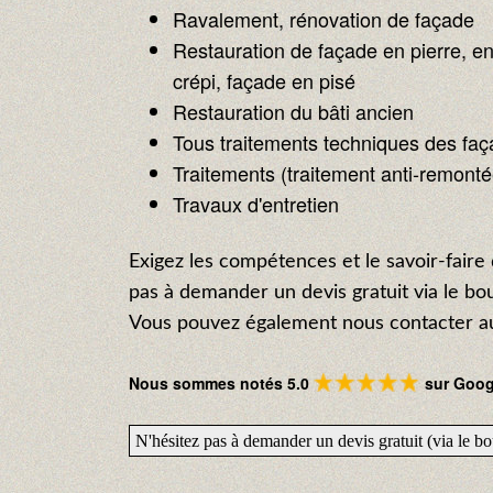
Ravalement, rénovation de façade
Restauration de façade en pierre, en
crépi, façade en pisé
Restauration du bâti ancien
Tous traitements techniques des fa
Traitements (traitement anti-remontée 
Travaux d'entretien
Exigez les compétences et le savoir-faire 
pas à demander un devis gratuit via le b
Vous pouvez également nous contacter au
Nous sommes notés 5.0
sur Googl
N'hésitez pas à demander un devis gratuit (via le 