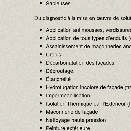
Sableuses
Du diagnostic à la mise en œuvre de solut
Application antimousses, verdissure
Application de tous types d’enduits (
Assainissement de maçonneries anci
Crépis
Décarbonatation des façades
Décroutage.
Étanchéité
Hydrofugation incolore de façade (tr
Imperméabilisation
Isolation Thermique par l'Extérieur (
Maçonnerie de façade
Nettoyage haute pression
Peinture extérieure