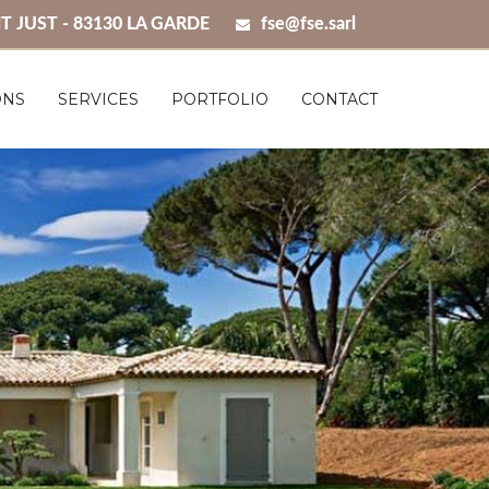
T JUST - 83130 LA GARDE
fse@fse.sarl
ONS
SERVICES
PORTFOLIO
CONTACT