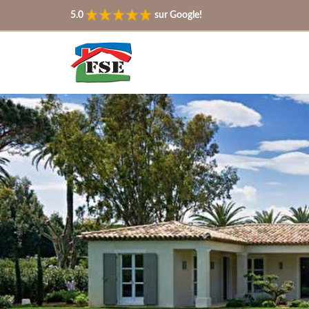
5.0
sur Google!