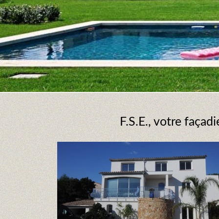
F.S.E., votre façad