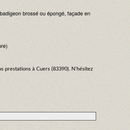
on badigeon brossé ou épongé, façade en
ure)
os prestations à Cuers (83390). N'hésitez