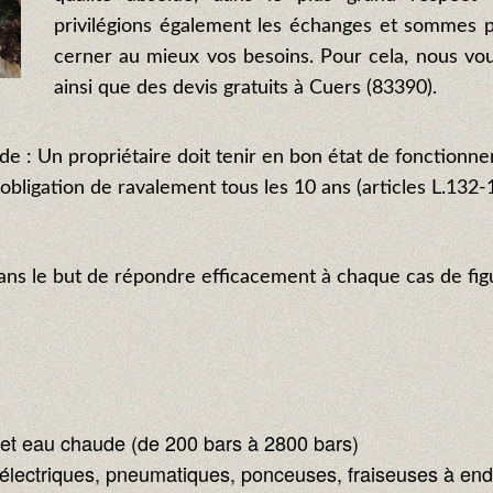
privilégions également les échanges et sommes p
cerner au mieux vos besoins. Pour cela, nous vo
ainsi que des devis gratuits à Cuers (83390).
de : Un propriétaire doit tenir en bon état de fonctionne
obligation de ravalement tous les 10 ans (articles L.132-
dans le but de répondre efficacement à chaque cas de fig
 et eau chaude (de 200 bars à 2800 bars)
 électriques, pneumatiques, ponceuses, fraiseuses à end