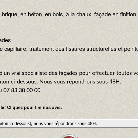
 brique, en béton, en bois, à la chaux, façade en finiti
çades
capillaire, traitement des fissures structurelles et peint
d’un vrai spécialiste des façades pour effectuer toutes v
outon ci-dessous. Nous vous répondrons sous 48H.
 07 83 38 00 00.
e! Cliquez pour lire nos avis.
bouton ci-dessous), nous vous répondrons sous 48H.