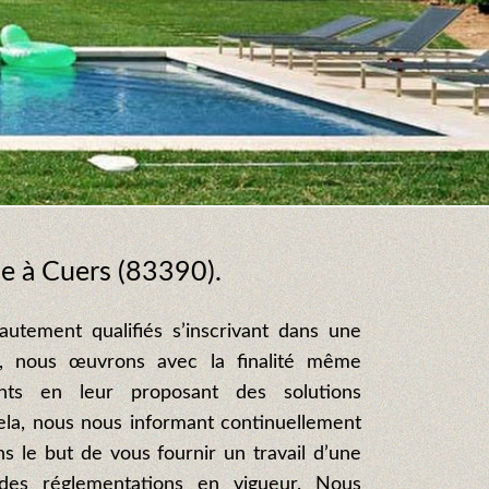
ade à Cuers (83390).
autement qualifiés s’inscrivant dans une
t, nous œuvrons avec la finalité même
ents en leur proposant des solutions
ela, nous nous informant continuellement
s le but de vous fournir un travail d’une
 des réglementations en vigueur. Nous