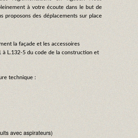
leinement à votre écoute dans le but de
us proposons des déplacements sur place
ment la façade et les accessoires
1 à L.132-5 du code de la construction et
ure technique :
uits avec aspirateurs)