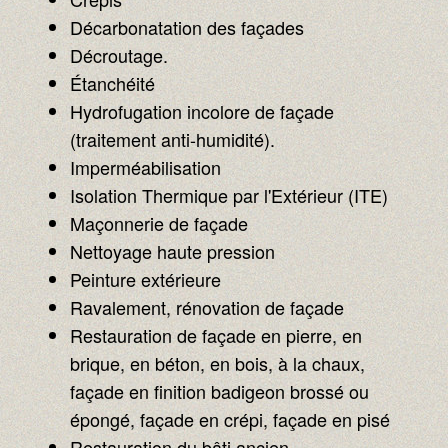
Décarbonatation des façades
Décroutage.
Étanchéité
Hydrofugation incolore de façade
(traitement anti-humidité).
Imperméabilisation
Isolation Thermique par l'Extérieur (ITE)
Maçonnerie de façade
Nettoyage haute pression
Peinture extérieure
Ravalement, rénovation de façade
Restauration de façade en pierre, en
brique, en béton, en bois, à la chaux,
façade en finition badigeon brossé ou
épongé, façade en crépi, façade en pisé
Restauration du bâti ancien