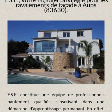
F.S.E., votre façadier privilégié pour les
ravalements de façade à Aups
(83630).
F.S.E. constitue une équipe de professionnels
hautement qualifiés s’inscrivant dans une
démarche d’apprentissage permanant. En effet,