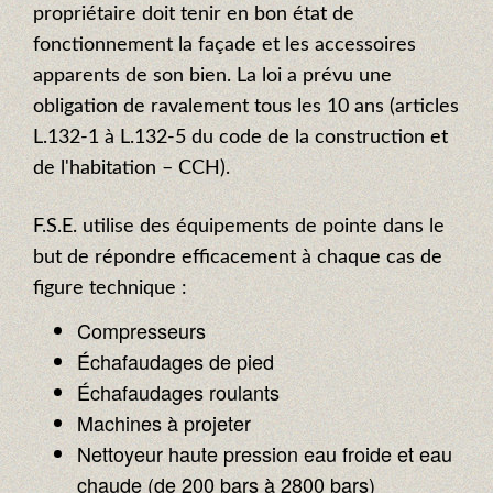
propriétaire doit tenir en bon état de
fonctionnement la façade et les accessoires
apparents de son bien. La loi a prévu une
obligation de ravalement tous les 10 ans (articles
L.132-1 à L.132-5 du code de la construction et
de l'habitation – CCH).
F.S.E. utilise des équipements de pointe dans le
but de répondre efficacement à chaque cas de
figure technique :
Compresseurs
Échafaudages de pied
Échafaudages roulants
Machines à projeter
Nettoyeur haute pression eau froide et eau
chaude (de 200 bars à 2800 bars)