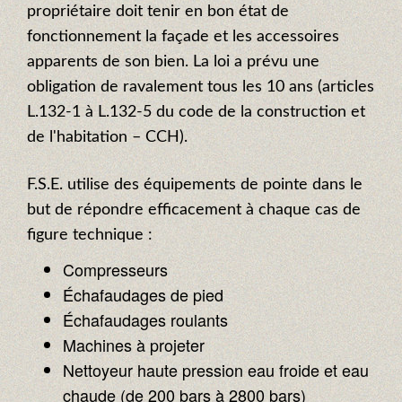
propriétaire doit tenir en bon état de
fonctionnement la façade et les accessoires
apparents de son bien. La loi a prévu une
obligation de ravalement tous les 10 ans (articles
L.132-1 à L.132-5 du code de la construction et
de l'habitation – CCH).
F.S.E. utilise des équipements de pointe dans le
but de répondre efficacement à chaque cas de
figure technique :
Compresseurs
Échafaudages de pied
Échafaudages roulants
Machines à projeter
Nettoyeur haute pression eau froide et eau
chaude (de 200 bars à 2800 bars)