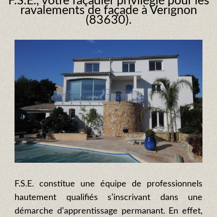
F.S.E., votre façadier privilégié pour les
ravalements de façade à Verignon
(83630).
F.S.E. constitue une équipe de professionnels
hautement qualifiés s’inscrivant dans une
démarche d’apprentissage permanant. En effet,