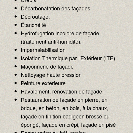
Décarbonatation des façades
Décroutage.
Étanchéité
Hydrofugation incolore de façade
(traitement anti-humidité).
Imperméabilisation
Isolation Thermique par l'Extérieur (ITE)
Maçonnerie de façade
Nettoyage haute pression
Peinture extérieure
Ravalement, rénovation de façade
Restauration de façade en pierre, en
brique, en béton, en bois, à la chaux,
façade en finition badigeon brossé ou
épongé, façade en crépi, façade en pisé
Restauration du bâti ancien