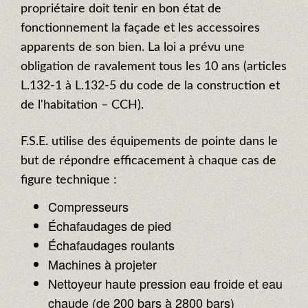
propriétaire doit tenir en bon état de
fonctionnement la façade et les accessoires
apparents de son bien. La loi a prévu une
obligation de ravalement tous les 10 ans (articles
L.132-1 à L.132-5 du code de la construction et
de l'habitation – CCH).
F.S.E. utilise des équipements de pointe dans le
but de répondre efficacement à chaque cas de
figure technique :
Compresseurs
Échafaudages de pied
Échafaudages roulants
Machines à projeter
Nettoyeur haute pression eau froide et eau
chaude (de 200 bars à 2800 bars)