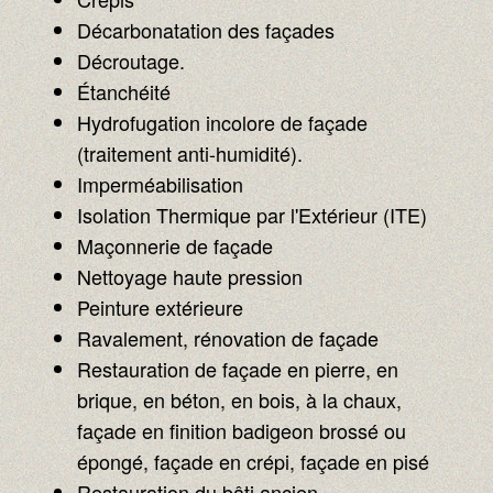
Décarbonatation des façades
Décroutage.
Étanchéité
Hydrofugation incolore de façade
(traitement anti-humidité).
Imperméabilisation
Isolation Thermique par l'Extérieur (ITE)
Maçonnerie de façade
Nettoyage haute pression
Peinture extérieure
Ravalement, rénovation de façade
Restauration de façade en pierre, en
brique, en béton, en bois, à la chaux,
façade en finition badigeon brossé ou
épongé, façade en crépi, façade en pisé
Restauration du bâti ancien