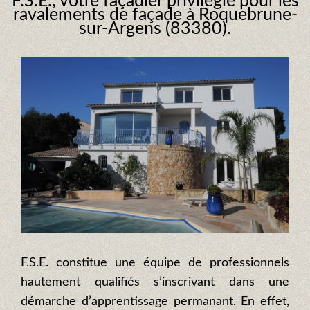
F.S.E., votre façadier privilégié pour les
ravalements de façade à Roquebrune-
sur-Argens (83380).
F.S.E. constitue une équipe de professionnels
hautement qualifiés s’inscrivant dans une
démarche d’apprentissage permanant. En effet,