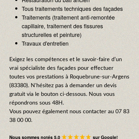
Tous traitements techniques des façades
Traitements (traitement anti-remontée
capillaire, traitement des fissures
structurelles et peinture)
Travaux d'entretien
Exigez les compétences et le savoir-faire d’un
vrai spécialiste des façades pour effectuer
toutes vos prestations à Roquebrune-sur-Argens
(83380). N'hésitez pas à demander un devis
gratuit via le bouton ci-dessous. Nous vous
répondrons sous 48H.
Vous pouvez également nous contacter au 07 83
38 00 00.
Nous sommes notés 5.0
sur Google!