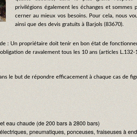
privilégions également les échanges et sommes p
cerner au mieux vos besoins. Pour cela, nous vo
ainsi que des devis gratuits à Barjols (83670).
de : Un propriétaire doit tenir en bon état de fonctionne
obligation de ravalement tous les 10 ans (articles L.132-
dans le but de répondre efficacement à chaque cas de fig
 et eau chaude (de 200 bars à 2800 bars)
 électriques, pneumatiques, ponceuses, fraiseuses à end