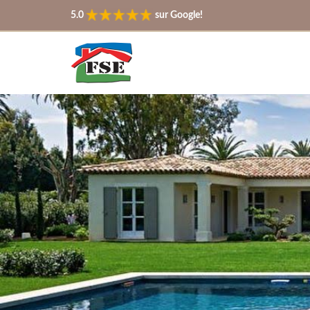
5.0
sur Google!