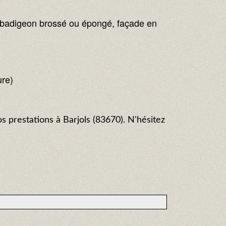
on badigeon brossé ou épongé, façade en
ure)
s prestations à Barjols (83670). N'hésitez