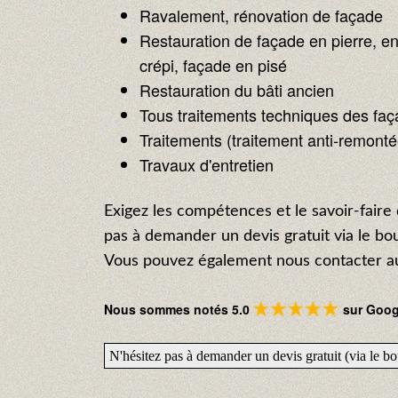
Ravalement, rénovation de façade
Restauration de façade en pierre, en
crépi, façade en pisé
Restauration du bâti ancien
Tous traitements techniques des fa
Traitements (traitement anti-remontée 
Travaux d'entretien
Exigez les compétences et le savoir-faire 
pas à demander un devis gratuit via le b
Vous pouvez également nous contacter au
Nous sommes notés 5.0
sur Googl
N'hésitez pas à demander un devis gratuit (via le 