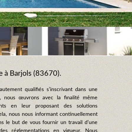
e à Barjols (83670).
autement qualifiés s’inscrivant dans une
t, nous œuvrons avec la finalité même
ents en leur proposant des solutions
ela, nous nous informant continuellement
s le but de vous fournir un travail d’une
 des réglementations en vigueur. Nous