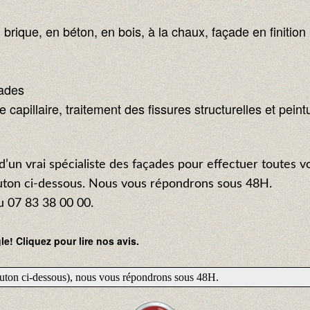
 brique, en béton, en bois, à la chaux, façade en finiti
çades
capillaire, traitement des fissures structurelles et peint
d’un vrai spécialiste des façades pour effectuer toutes vo
outon ci-dessous. Nous vous répondrons sous 48H.
 07 83 38 00 00.
e! Cliquez pour lire nos avis.
bouton ci-dessous), nous vous répondrons sous 48H.