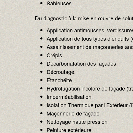
Sableuses
Du diagnostic à la mise en œuvre de solut
Application antimousses, verdissure
Application de tous types d’enduits (
Assainissement de maçonneries anci
Crépis
Décarbonatation des façades
Décroutage.
Étanchéité
Hydrofugation incolore de façade (tr
Imperméabilisation
Isolation Thermique par l'Extérieur (
Maçonnerie de façade
Nettoyage haute pression
Peinture extérieure