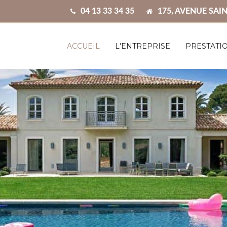
04 13 33 34 35
175, AVENUE SAIN
ACCUEIL
L'ENTREPRISE
PRESTATI