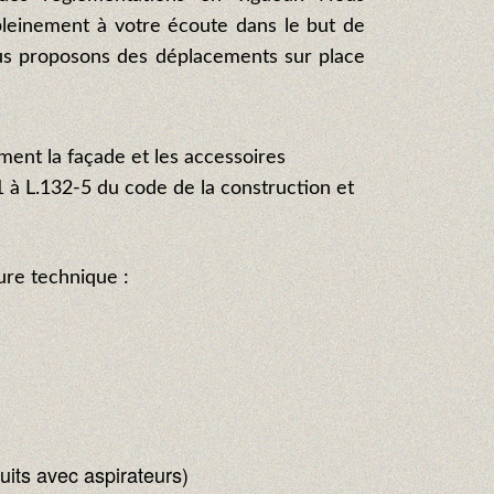
leinement à votre écoute dans le but de
us proposons des déplacements sur place
ment la façade et les accessoires
1 à L.132-5 du code de la construction et
ure technique :
uits avec aspirateurs)