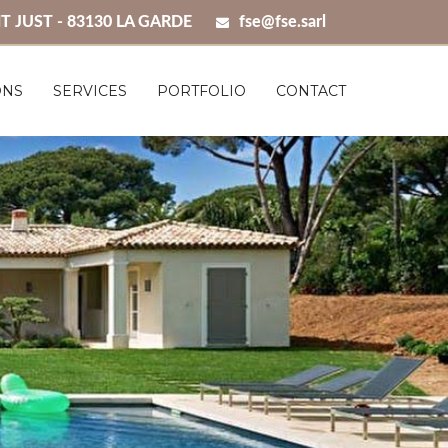
T JUST - 83130 LA GARDE
fse@fse.sarl
ONS
SERVICES
PORTFOLIO
CONTACT