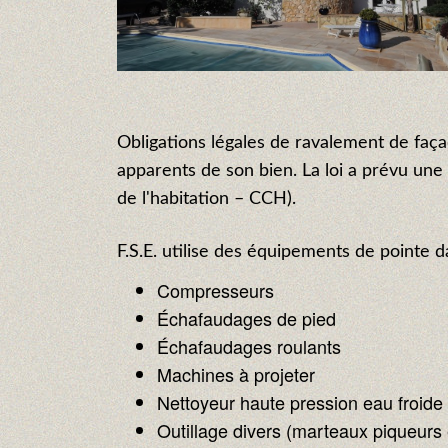
Obligations légales de ravalement de faça
apparents de son bien. La loi a prévu une 
de l'habitation – CCH).
F.S.E. utilise des équipements de pointe 
Compresseurs
Échafaudages de pied
Échafaudages roulants
Machines à projeter
Nettoyeur haute pression eau froide
Outillage divers (marteaux piqueurs