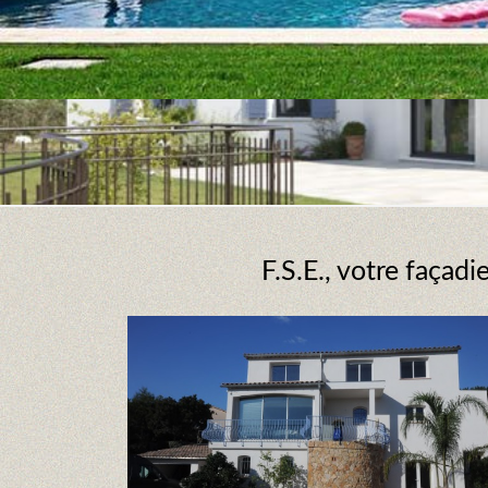
F.S.E., votre façad