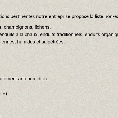
ions pertinentes notre entreprise propose la liste non-ex
s, champignons, lichens.
enduits à la chaux, enduits traditionnels, enduits organi
ennes, humides et salpêtrées.
aitement anti-humidité).
ITE)